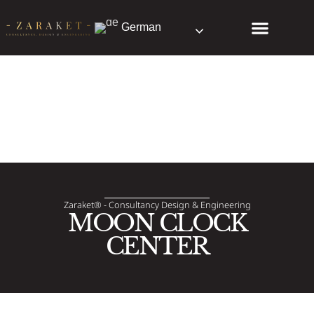
German
Unsere Erfindungen
Zaraket® - Consultancy Design & Engineering
MOON CLOCK
CENTER